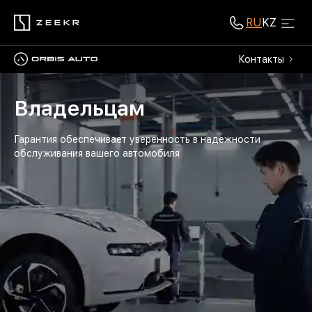
RU
KZ
Контакты
Владельцам
Гарантия обеспечивает уверенность в надежности
обслуживания вашего автомобиля