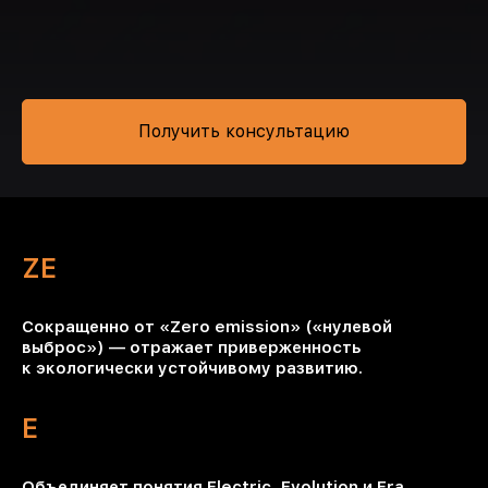
Получить консультацию
ZE
Сокращенно от «Zero emission» («нулевой
выброс») — отражает приверженность
к экологически устойчивому развитию.
E
Объединяет понятия Electric, Evolution и Era,