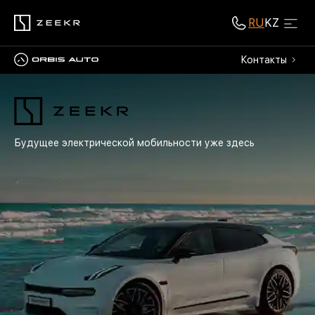
RU
KZ
Контакты
Будущее электрической мобильности уже здесь