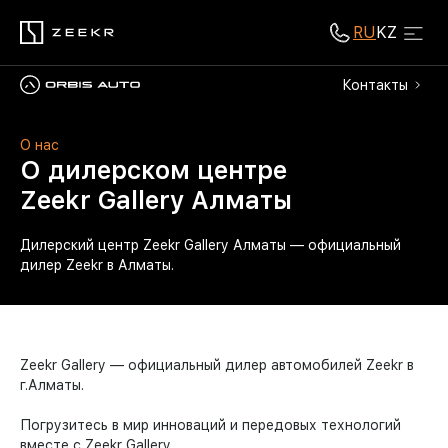
RU
KZ
Контакты
О нас
О дилерском центре
Zeekr Gallery Алматы
Дилерский центр Zeekr Gallery Алматы — официальный
дилер Zeekr в Алматы.
Zeekr Gallery — официальный дилер автомобилей Zeekr в
г.Алматы.
Погрузитесь в мир инноваций и передовых технологий
вместе с Zeekr Gallery.