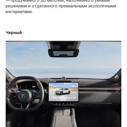
— продуманного до мелочей, наполненного умными
решениями и отделанного премиальными экологичными
материалами.
Черный