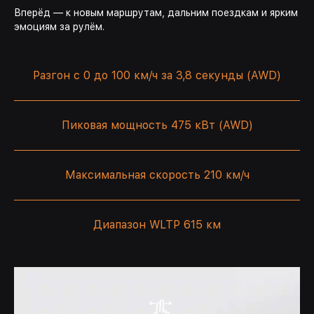
Вперёд — к новым маршрутам, дальним поездкам и ярким
эмоциям за рулём.
Разгон с 0 до 100 км/ч за 3,8 секунды (AWD)
Пиковая мощность 475 кВт (AWD)
Максимальная скорость 210 км/ч
Диапазон WLTP
615 км