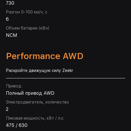
730
Разгон 0-100 км/ч, с
6
Объем батареи (кВч)
NCM
Performance AWD
Раскройте движущую силу Zeekr
Привод
Полный привод AWD
Электродвигатель, количество
2
Пиковая мощность, кВт / л.с.
475 / 630