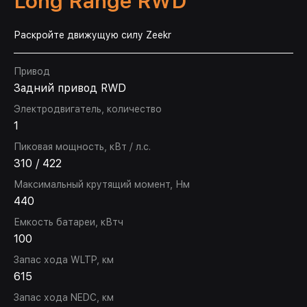
Long Range RWD
Раскройте движущую силу Zeekr
Привод
Задний привод RWD
Электродвигатель, количество
1
Пиковая мощность, кВт / л.с.
310 / 422
Максимальный крутящий момент, Нм
440
Емкость батареи, кВтч
100
Запас хода WLTP, км
615
Запас хода NEDC, км