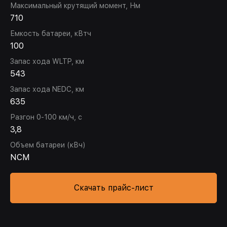
Максимальный крутящий момент, Нм
710
Емкость батареи, кВтч
100
Запас хода WLTP, км
543
Запас хода NEDC, км
635
Разгон 0-100 км/ч, с
3,8
Объем батареи (кВч)
NCM
Скачать прайс-лист