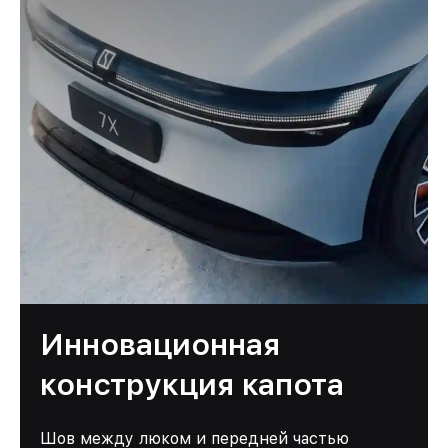
Инновационная
конструкция капота
Шов между люком и передней частью