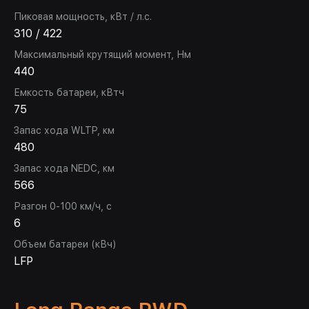
Пиковая мощность, кВт / л.с.
310 / 422
Максимальный крутящий момент, Нм
440
Емкость батареи, кВтч
75
Запас хода WLTP, км
480
Запас хода NEDC, км
566
Разгон 0-100 км/ч, с
6
Объем батареи (кВч)
LFP