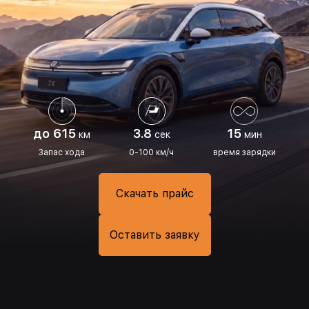
до 615
3.8
15
км
сек
мин
Запас хода
0-100 км/ч
время зарядки
Скачать прайс
Оставить заявку