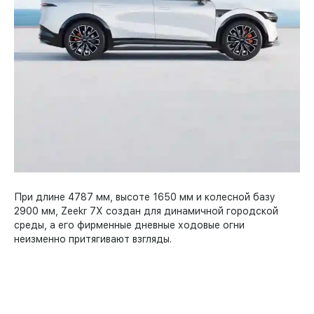
При длине 4787 мм, высоте 1650 мм и колесной базу
Пр
2900 мм, Zeekr 7X создан для динамичной городской
En
среды, а его фирменные дневные ходовые огни
де
неизменно притягивают взгляды.
со