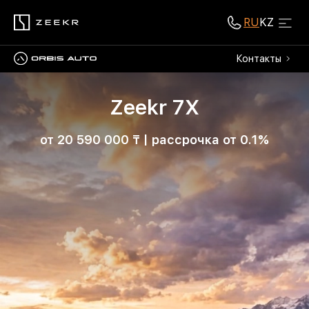
RU
KZ
Контакты
Zeekr 7X
от 20 590 000 ₸ | рассрочка от 0.1%