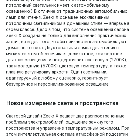
потолочный светильник имеет к автомобильному
освещению? В отличие от традиционных автомобильных
ламп для чтения, Zeekr X оснащен эксклюзивным
потолочным светильником в домашнем стиле — впервые в
своем классе. Дело в том, что система освещения салона
Zeekr X создана не только для выполнения практических
задач, но и для того, чтобы привнести в автомобиль уют
домашнего света. Двухтональная лампа для чтения с
мягким светом обеспечивает деликатное, комфортное
для глаз освещение и поддерживает как теплую (2700K),
так и холодную (5700K) цветовую температуру, а также
плавную регулировку яркости. Один светильник,
адаптируемый к любому сценарию, гарантирует
безупречное и персонализированное освещение.
Новое измерение света и пространства
Световой дизайн Zeekr X решает две распространенные
проблемы электромобилей: ощущение замкнутого
пространства и управление температурным режимом. При
этом интеллектуальная система атмосферной подсветки