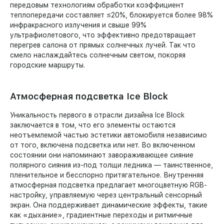
передовым технологиям обработки коэффициент
теплопередачи составляет ≤20%, блокируется более 98%
инфракрасного излучения и свыше 99%
ультрафиолетового, что эффективно предотвращает
перегрев салона от прямых солнечных лучей. Так что
смело наслаждайтесь солнечным светом, покоряя
городские маршруты.
Атмосферная подсветка Ice Block
Уникальность первого в отрасли дизайна Ice Block
заключается в том, что его элементы остаются
неотъемлемой частью эстетики автомобиля независимо
от того, включена подсветка или нет. Во включенном
состоянии они напоминают завораживающее сияние
полярного сияния из-под толщи ледника — таинственное,
пленительное и бесспорно притягательное. Внутренняя
атмосферная подсветка предлагает многоцветную RGB-
настройку, управляемую через центральный сенсорный
экран. Она поддерживает динамические эффекты, такие
как «дыхание», градиентные переходы и ритмичные