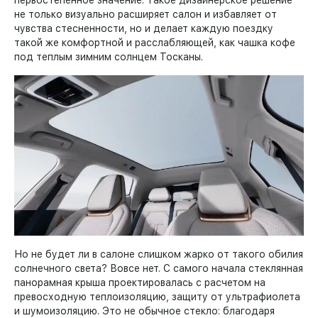
не только визуально расширяет салон и избавляет от
чувства стесненности, но и делает каждую поездку
такой же комфортной и расслабляющей, как чашка кофе
под теплым зимним солнцем Тосканы.
Но не будет ли в салоне слишком жарко от такого обилия
солнечного света? Вовсе нет. С самого начала стеклянная
панорамная крыша проектировалась с расчетом на
превосходную теплоизоляцию, защиту от ультрафиолета
и шумоизоляцию. Это не обычное стекло: благодаря