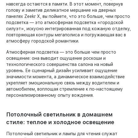
навсегда остаются в памяти. В этот момент, повернув
голову и заметив деликатное мерцание на дверных
панелях Zeekr X, вы поймете, что это больше, чем просто
подсветка — это атмосферная подсветка «городской
силуэт», искусно интегрированная под кожаную отделку,
повторяющая контуры мегаполиса и погружающая вас в
атмосферу городской романтики.
Атмосферная подсветка — это больше чем просто
освещение: она выводит ощущение роскоши и
технологического совершенства салона на новый
уровень. Ее сценарный дизайн усиливает ощущение
значимости момента, а динамическое взаимодействие
укрепляет эмоциональную связь между водителем и
автомобилем, воплощая стремление к по-настоящему
персонализированному опыту вождения.
Потолочный светильник в домашнем
стиле: теплое и холодное освещение
Потолочный светильник и лампы для чтения служат