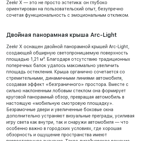
Zeekr X — это не просто эстетика: он глубоко
ориентирован на пользовательский опыт, безупречно
сочетая функциональность с эмоциональным откликом.
Двойная панорамная крыша Arc-Light
Zeekr X оснащен двойной панорамной крышей Arc-Light,
создающей обширную светопроницаемую поверхность
площадью 1,21 м². Благодаря отсутствию традиционных
поперечных балок удалось максимально увеличить
площадь остекления. Крыша органично сочетается со
стремительными, динамичными линиями автомобиля,
создавая эффект «безграничного» простора. Вместе с
сильно наклоненным лобовым стеклом она формирует
круговой панорамный обзор, превращая автомобиль в
настоящую «мобильную смотровую площадку».
Безрамочные двери и увеличенные боковые окна
дополнительно устраняют визуальные преграды, усиливая
игру света как внутри, так и снаружи автомобиля — что
особенно важно в городских условиях, где хорошая
обзорность и ощущение пространства имеют
первостепенное значение. Такое дизайнерское решение