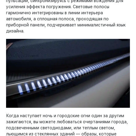
пульсации, синхронизируясь с режимами вождения для
усиления эффекта погружения. Световые полосы
гармонично интегрированы в линии интерьера
автомобиля, а сплошная полоса, проходящая по
приборной панели, подчеркивает минималистичный язык
дизайна.
Когда наступает ночь и городские огни один за другим
зажигаются, вы можете любоваться очертаниями города,
подсвеченными светодиодами, или теплым светом,
льющимся из стеклянных зданий — образы, которые