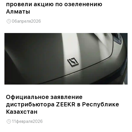
провели акцию по озеленению
Алматы
06
апреля
2026
Официальное заявление
дистрибьютора ZEEKR в Республике
Казахстан
11
февраля
2026