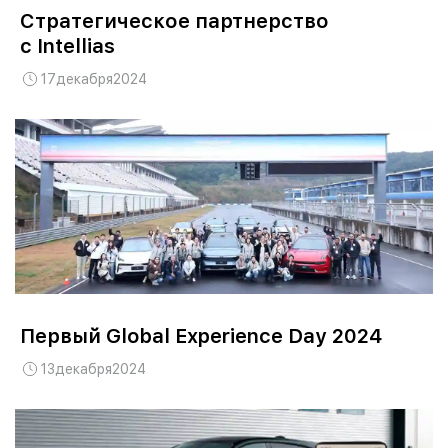
Стратегическое партнерство
с Intellias
17
декабря
2024
Первый Global Experience Day 2024
13
декабря
2024