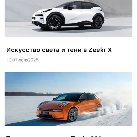
Искусство света и тени в Zeekr X
07
июля
2025