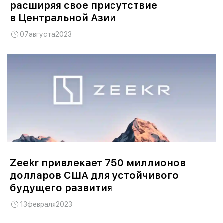
расширяя свое присутствие
в Центральной Азии
07
августа
2023
Zeekr привлекает 750 миллионов
долларов США для устойчивого
будущего развития
13
февраля
2023