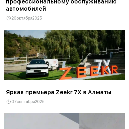
профессиональному обслуживанию
автомобилей
20
октября
2025
Яркая премьера Zeekr 7X в Алматы
07
сентября
2025