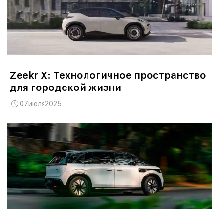
Zeekr X: Технологичное пространство
для городской жизни
07
июля
2025