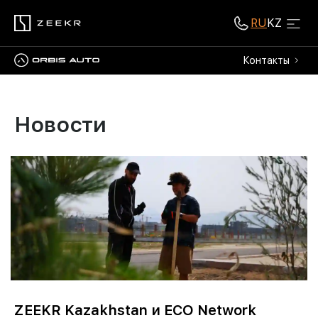
RU
KZ
Контакты
Новости
ZEEKR Kazakhstan и ECO Network