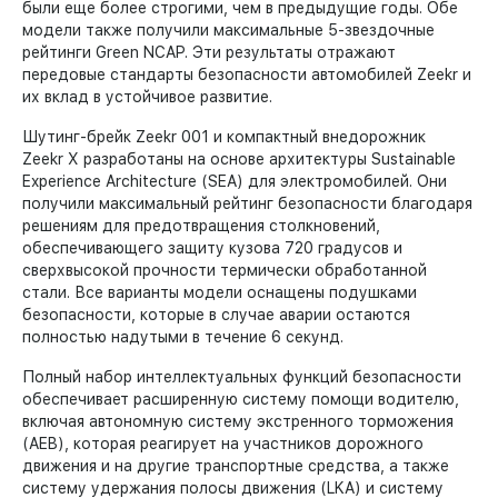
были еще более строгими, чем в предыдущие годы. Обе
модели также получили максимальные 5-звездочные
рейтинги Green NCAP. Эти результаты отражают
передовые стандарты безопасности автомобилей Zeekr и
их вклад в устойчивое развитие.
Шутинг-брейк Zeekr 001 и компактный внедорожник
Zeekr X разработаны на основе архитектуры Sustainable
Experience Architecture (SEA) для электромобилей. Они
получили максимальный рейтинг безопасности благодаря
решениям для предотвращения столкновений,
обеспечивающего защиту кузова 720 градусов и
сверхвысокой прочности термически обработанной
стали. Все варианты модели оснащены подушками
безопасности, которые в случае аварии остаются
полностью надутыми в течение 6 секунд.
Полный набор интеллектуальных функций безопасности
обеспечивает расширенную систему помощи водителю,
включая автономную систему экстренного торможения
(AEB), которая реагирует на участников дорожного
движения и на другие транспортные средства, а также
систему удержания полосы движения (LKA) и систему