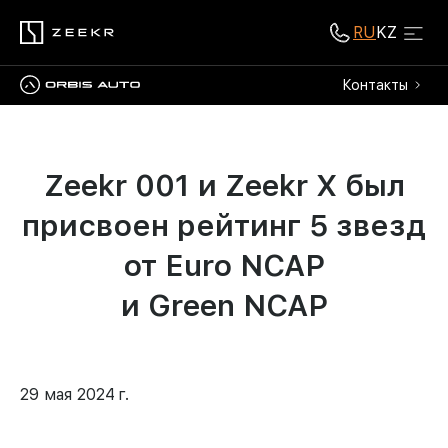
RU
KZ
Контакты
Zeekr 001 и Zeekr X был
присвоен рейтинг 5 звезд
от Euro NCAP
и Green NCAP
29 мая 2024 г.