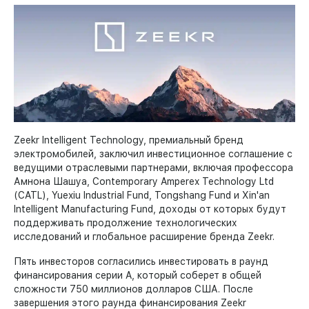
Zeekr Intelligent Technology, премиальный бренд
электромобилей, заключил инвестиционное соглашение с
ведущими отраслевыми партнерами, включая профессора
Амнона Шашуа, Contemporary Amperex Technology Ltd
(CATL), Yuexiu Industrial Fund, Tongshang Fund и Xin'an
Intelligent Manufacturing Fund, доходы от которых будут
поддерживать продолжение технологических
исследований и глобальное расширение бренда Zeekr.
Пять инвесторов согласились инвестировать в раунд
финансирования серии A, который соберет в общей
сложности 750 миллионов долларов США. После
завершения этого раунда финансирования Zeekr