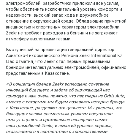
электромобилей, разработчики приложили все усилия,
чтобы обеспечить исключительный уровень комфорта и
надежности, высокий запас хода и дружелюбное
отношение к окружающей среде. Обладающие приметной
внешностью и спортивным характером электромобили
Zeekr не требуют расходов на бензин и не загрязняют
атмосферу выхлопными газами.
Выступивший на презентации генеральный директор
Азиатско-Тихоокеанского Региона Zeekr International Ю
Цао отметил, что Zeekr стал первым премиальным
брендом интеллектуальных электромобилей, официально
представленным в Казахстане.
«В концепции бренда Zeekr
воплощено сочетание
инноваций будущего и забота об окружающей нас
природе и нам очень приятно, что партнеры из Orbis Auto,
вместе с которыми мы будем создавать историю бренда
в Казахстане, разделяют эти ценности. Мы уверены, что
благодаря нашим совместным усилиям покупатели
смогут оценить и премиальное оснащение самих
электромобилей Zeekr, и высокий уровень сервиса,
оказываемого в соответствии с корпоративными