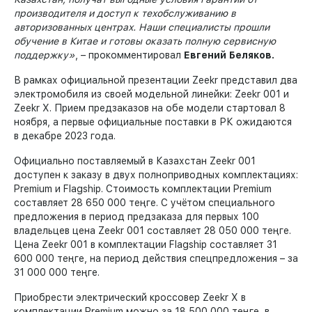
производителя и доступ к техобслуживанию в
авторизованных центрах. Наши специалисты прошли
обучение в Китае и готовы оказать полную сервисную
поддержку»
, – прокомментировал
Евгений Беляков.
В рамках официальной презентации Zeekr представил два
электромобиля из своей модельной линейки: Zeekr 001 и
Zeekr X. Прием предзаказов на обе модели стартовал 8
ноября, а первые официальные поставки в РК ожидаются
в декабре 2023 года.
Официально поставляемый в Казахстан Zeekr 001
доступен к заказу в двух полноприводных комплектациях:
Premium и Flagship. Стоимость комплектации Premium
составляет 28 650 000 теңге. С учётом специального
предложения в период предзаказа для первых 100
владельцев цена Zeekr 001 составляет 28 050 000 теңге.
Цена Zeekr 001 в комплектации Flagship составляет 31
600 000 теңге, на период действия спецпредложения – за
31 000 000 теңге.
Приобрести электрический кроссовер Zeekr X в
комплектации Premium можно за 18 500 000 теңге, в