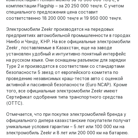
комплектации Flagship – за 20 250 000 теңге. С учетом
специального предложения цена составит
соответственно 18 200 000 теңге и 19 950 000 теңге.
Электромобили Zeekr производятся на передовых
предприятиях автомобильной промышленности в городах
Нинбо и Чэнду, КНР. На все официальные электромобили
Zeekr , поставляемые в Казахстан, еще на заводе
установлен удобный и интуитивно понятный интерфейс
на русском языке. Они оснащены разъемом для зарядки
Type 2 и производятся в соответствии со стандартами
безопасности 5 звезд от европейского комитета по
проведению независимых краш-тестов авто с оценкой
активной и пассивной безопасности (Euro NCAP). Кроме
того, все официальные электромобили Zeekr имеют
Сертификат одобрения типа транспортного средства
(ОТТС).
Отмечается, что при покупке электромобилей бренда у
официального дилера казахстанские покупатели получат
уникальные условия гарантии – 5 лет или 100 000 км на
электромобиль Zeekr и 8 лет или 200 000 км на батарею.